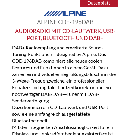
Datenblatt
ALPINE CDE-196DAB
AUDIORADIO MIT CD-LAUFWERK, USB-
PORT, BLUETOOTH UND DAB+
DAB+ Radioempfang und erweiterte Sound-
Tuning-Funktionen – designed by Alpine: Das
CDE-196DAB kombiniert alle neuen coolen
Features und Funktionen in einem Gerät. Dazu
zählen ein individueller Begrüßungsbildschirm, die
3-Wege-Frequenzweiche, ein professioneller
Equalizer mit digitaler Laufzeitkorrektur und ein
hochwertiger DAB/DAB+-Tuner mit DAB-
Senderverfolgung.
Dazu kommen ein CD-Laufwerk und USB-Port
sowie eine umfangreich ausgestattete
Bluetootheinheit.
Mit der integrierten Anschlussmöglichkeit für ein
Display- und Lenkradfernbedienungsinterface ist