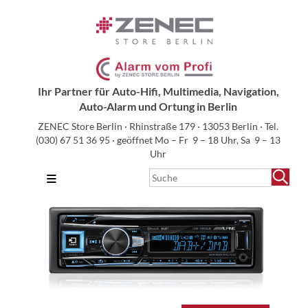
Ihr Partner für Auto-Hifi, Multimedia, Navigation,
Auto-Alarm und Ortung in Berlin
ZENEC Store Berlin · Rhinstraße 179 · 13053 Berlin · Tel.
(030) 67 51 36 95
· geöffnet Mo – Fr 9 – 18 Uhr, Sa 9 – 13
Uhr
≡