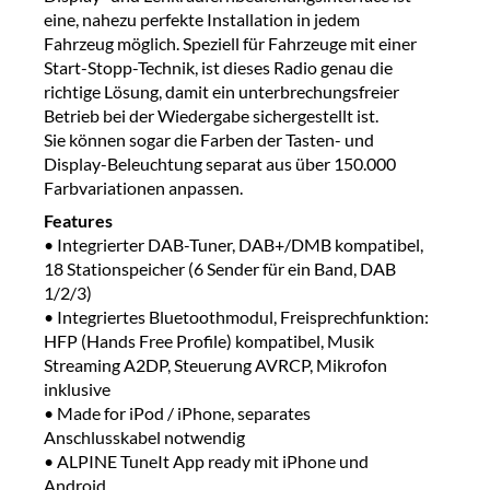
eine, nahezu perfekte Installation in jedem
Fahrzeug möglich. Speziell für Fahrzeuge mit einer
Start-Stopp-Technik, ist dieses Radio genau die
richtige Lösung, damit ein unterbrechungsfreier
Betrieb bei der Wiedergabe sichergestellt ist.
Sie können sogar die Farben der Tasten- und
Display-Beleuchtung separat aus über 150.000
Farbvariationen anpassen.
Features
• Integrierter DAB-Tuner, DAB+/DMB kompatibel,
18 Stationspeicher (6 Sender für ein Band, DAB
1/2/3)
• Integriertes Bluetoothmodul, Freisprechfunktion:
HFP (Hands Free Profile) kompatibel, Musik
Streaming A2DP, Steuerung AVRCP, Mikrofon
inklusive
• Made for iPod / iPhone, separates
Anschlusskabel notwendig
• ALPINE TuneIt App ready mit iPhone und
Android