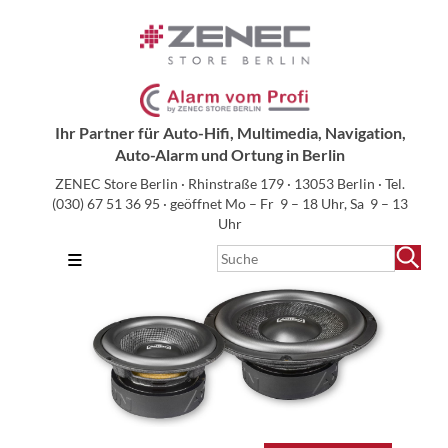
Ihr Partner für Auto-Hifi, Multimedia, Navigation,
Auto-Alarm und Ortung in Berlin
ZENEC Store Berlin · Rhinstraße 179 · 13053 Berlin · Tel.
(030) 67 51 36 95
· geöffnet Mo – Fr 9 – 18 Uhr, Sa 9 – 13
Uhr
≡