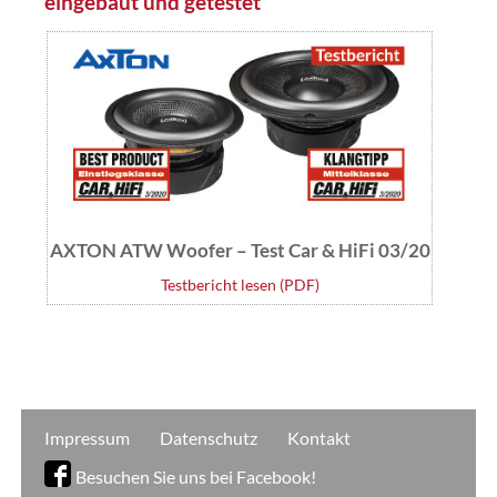
eingebaut und getestet
AXTON ATW Woofer – Test Car & HiFi 03/20
Testbericht lesen (PDF)
Impressum
Datenschutz
Kontakt
Besuchen Sie uns bei Facebook!