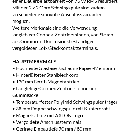
einer Dauerbelastbarkeit von 75 W RMS resultiert.
Mit der 2 x 2 Ohm Schwingspule sind zudem
verschiedene sinnvolle Anschlussvarianten
möglich.
Weitere Merkmale sind die Verwendung
langlebiger Connex-Zentrierspinnen, von Sicken
aus Gummi und korrosionsbeständigen,
vergoldeten Löt-/Steckkontaktterminals.
HAUPTMERKMALE
• Hochfeste Glasfaser/Schaum/Papier-Membran
• Hinterlüfteter Stahlblechkorb
• 120 mm Ferrit-Magnetantrieb
• Langlebige Connex Zentrierspinne und
Gummisicke
• Temperaturfester Polyimid Schwingspulenträger
• 38 mm Doppelschwingspule mit Kupferdraht
• Magnetschutz mit AXTON Logo
• Vergoldete Anschlussterminals
• Geringe Einbautiefe 70 mm / 80 mm