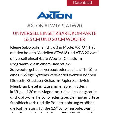
Datenblatt
AXTON ATW16 & ATW20
UNIVERSELL EINSETZBARE, KOMPAKTE
16,5 CM UND 20 CM WOOFER
Kleine Subwoofer sind groß in Mode. AXTON hat
mit den beiden Modellen ATW16 und ATW20 zwei
universell einsetzbare Woofer-Chassis im
Programm, die in einem Bassreflex-
Subwoofergehäuse verbaut oder auch als Tieftöner
eines 3-Wege Systems verwendet werden können.
Die steife Glasfaser/Schaum/Papier Sandwich-
Membran bietet im Zusammenspiel mit dem
kräftigen 120 mm Magnetantrieb eine klangstarke
und kraftvolle Tieftonwiedergabe. Der hinterlüftete
Stahlblechkorb und die Polkernbohrung erhöhen
die Kühlleistung für die 1,5“ Schwingspule, was in