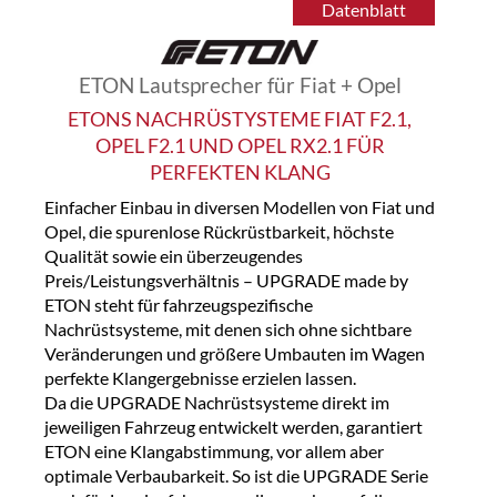
Datenblatt
ETON Lautsprecher für Fiat + Opel
ETONS NACHRÜSTYSTEME FIAT F2.1,
OPEL F2.1 UND OPEL RX2.1 FÜR
PERFEKTEN KLANG
Einfacher Einbau in diversen Modellen von Fiat und
Opel, die spurenlose Rückrüstbarkeit, höchste
Qualität sowie ein überzeugendes
Preis/Leistungsverhältnis – UPGRADE made by
ETON steht für fahrzeugspezifische
Nachrüstsysteme, mit denen sich ohne sichtbare
Veränderungen und größere Umbauten im Wagen
perfekte Klangergebnisse erzielen lassen.
Da die UPGRADE Nachrüstsysteme direkt im
jeweiligen Fahrzeug entwickelt werden, garantiert
ETON eine Klangabstimmung, vor allem aber
optimale Verbaubarkeit. So ist die UPGRADE Serie