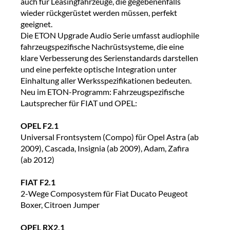
auch für Leasingfahrzeuge, die gegebenenfalls
wieder rückgerüstet werden müssen, perfekt
geeignet.
Die ETON Upgrade Audio Serie umfasst audiophile
fahrzeugspezifische Nachrüstsysteme, die eine
klare Verbesserung des Serienstandards darstellen
und eine perfekte optische Integration unter
Einhaltung aller Werksspezifikationen bedeuten.
Neu im ETON-Programm: Fahrzeugspezifische
Lautsprecher für FIAT und OPEL:
OPEL F2.1
Universal Frontsystem (Compo) für Opel Astra (ab
2009), Cascada, Insignia (ab 2009), Adam, Zafira
(ab 2012)
FIAT F2.1
2-Wege Composystem für Fiat Ducato Peugeot
Boxer, Citroen Jumper
OPEL RX2.1