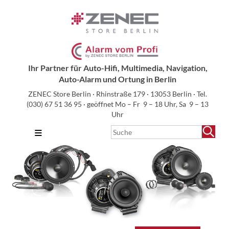
Ihr Partner für Auto-Hifi, Multimedia, Navigation,
Auto-Alarm und Ortung in Berlin
ZENEC Store Berlin · Rhinstraße 179 · 13053 Berlin · Tel.
(030) 67 51 36 95
· geöffnet Mo – Fr 9 – 18 Uhr, Sa 9 – 13
Uhr
≡