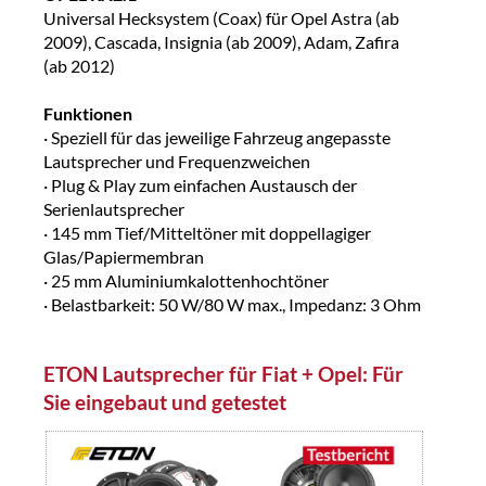
Universal Hecksystem (Coax) für Opel Astra (ab
2009), Cascada, Insignia (ab 2009), Adam, Zafira
(ab 2012)
Funktionen
· Speziell für das jeweilige Fahrzeug angepasste
Lautsprecher und Frequenzweichen
· Plug & Play zum einfachen Austausch der
Serienlautsprecher
· 145 mm Tief/Mitteltöner mit doppellagiger
Glas/Papiermembran
· 25 mm Aluminiumkalottenhochtöner
· Belastbarkeit: 50 W/80 W max., Impedanz: 3 Ohm
ETON Lautsprecher für Fiat + Opel: Für
Sie eingebaut und getestet